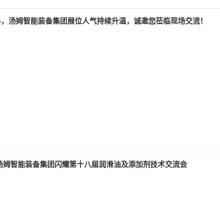
026，汤姆智能装备集团展位人气持续升温，诚邀您莅临现场交流！
｜汤姆智能装备集团闪耀第十八届润滑油及添加剂技术交流会