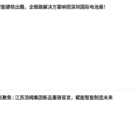
| 汤姆智能硬核出圈，全链路解决方案响彻深圳国际电池展！
26 热点聚焦 | 江苏汤姆集团新品重磅首发，赋能智能制造未来