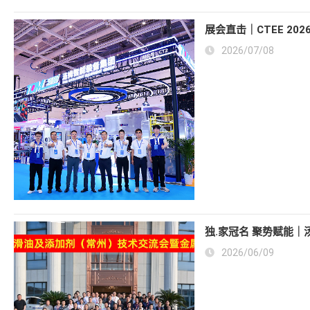
展会直击｜CTEE 2
2026/07/08
独.家冠名 聚势赋能
2026/06/09