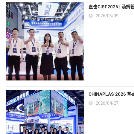
直击CIBF2026 
2026/06/09
CHINAPLAS 20
2026/04/27