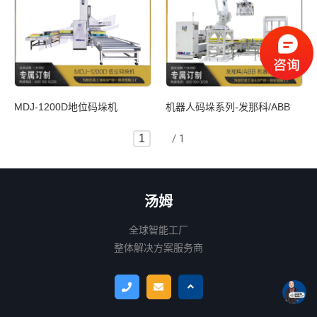
MDJ-1200D地位码垛机
机器人码垛系列-发那科/ABB
/ 1
汤姆
全球智能工厂

整体解决方案服务商