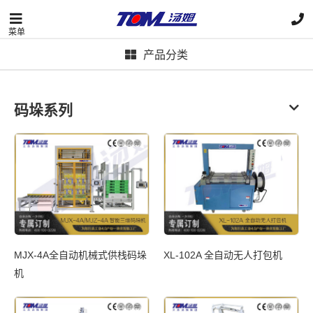
菜单
产品分类
码垛系列
MJX-4A全自动机械式供栈码垛
XL-102A 全自动无人打包机
机