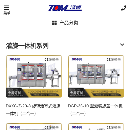
菜单
产品分类
灌旋一体机系列
DXXC-Z-20-8 旋转活塞式灌旋
DGP-36-10 型灌装旋盖一体机
一体机（二合一）
（二合一）