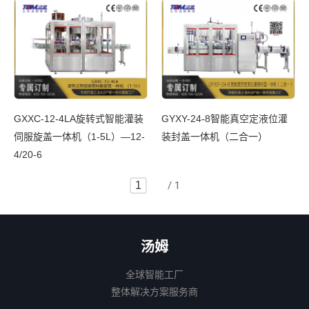
GXXC-12-4LA旋转式智能灌装
GYXY-24-8智能真空定液位灌
伺服旋盖一体机（1-5L）—12-
装封盖一体机（二合一）
4/20-6
/ 1
汤姆
全球智能工厂

整体解决方案服务商