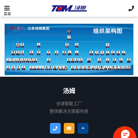
菜单
汤姆
全球智能工厂

整体解决方案服务商