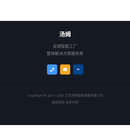
汤姆
全球智能工厂

整体解决方案服务商
CopyRight ©
2019 - 2026
江苏汤姆智能装备有限公司
版权所有
免责声明